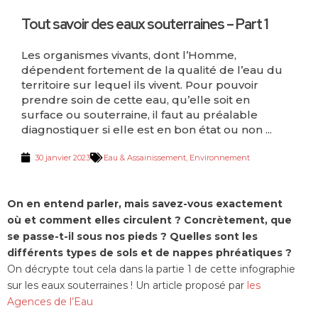
Tout savoir des eaux souterraines – Part 1
Les organismes vivants, dont l’Homme,
dépendent fortement de la qualité de l’eau du
territoire sur lequel ils vivent. Pour pouvoir
prendre soin de cette eau, qu’elle soit en
surface ou souterraine, il faut au préalable
diagnostiquer si elle est en bon état ou non ...
30 janvier 2023
Eau & Assainissement
,
Environnement
On en entend parler, mais savez-vous exactement
où et comment elles circulent ? Concrètement, que
se passe-t-il sous nos pieds ? Quelles sont les
différents types de sols et de nappes phréatiques ?
On décrypte tout cela dans la partie 1 de cette infographie
sur les eaux souterraines ! Un article proposé par
les
Agences de l’Eau