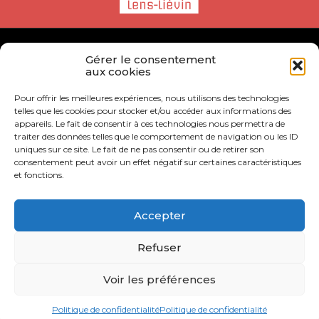
© CALL - Tous droits réservés
Gérer le consentement
aux cookies
CONTACT
Pour offrir les meilleures expériences, nous utilisons des technologies
telles que les cookies pour stocker et/ou accéder aux informations des
MENTIONS LÉGALES
appareils. Le fait de consentir à ces technologies nous permettra de
traiter des données telles que le comportement de navigation ou les ID
POLITIQUE DE CONFIDENTIALITÉ
uniques sur ce site. Le fait de ne pas consentir ou de retirer son
consentement peut avoir un effet négatif sur certaines caractéristiques
ACCESSIBILITÉ : NON CONFORME
et fonctions.
Accepter
Refuser
Voir les préférences
Politique de confidentialité
Politique de confidentialité