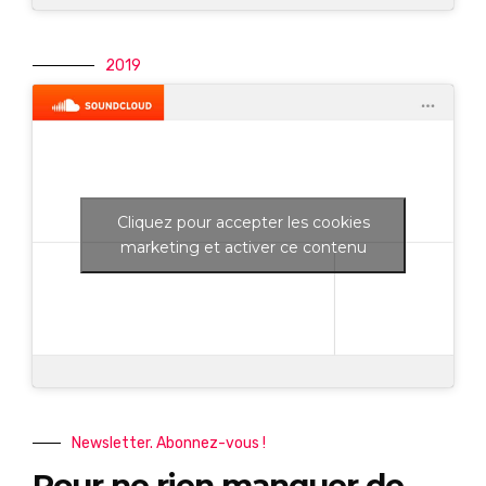
2019
Cliquez pour accepter les cookies
marketing et activer ce contenu
Newsletter. Abonnez-vous !
Pour ne rien manquer de