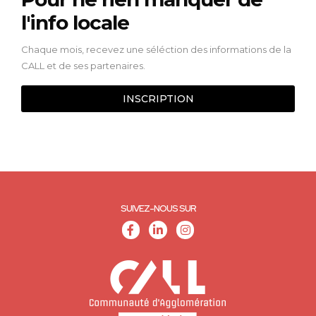
l'info locale
Chaque mois, recevez une séléction des informations de la
CALL et de ses partenaires.
INSCRIPTION
SUIVEZ-NOUS SUR