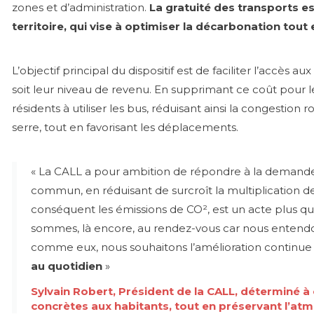
zones et d’administration.
La gratuité des transports es
territoire, qui vise à optimiser la décarbonation tout 
L’objectif principal du dispositif est de faciliter l’accè
soit leur niveau de revenu. En supprimant ce coût pour l
résidents à utiliser les bus, réduisant ainsi la congestion 
serre, tout en favorisant les déplacements.
« La CALL a pour ambition de répondre à la demande d
commun, en réduisant de surcroît la multiplication des
conséquent les émissions de CO², est un acte plus que 
sommes, là encore, au rendez-vous car nous entendon
comme eux, nous souhaitons l’amélioration continue 
au quotidien
»
Sylvain Robert, Président de la CALL, déterminé à 
concrètes aux habitants, tout en préservant l’at