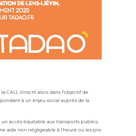
a CALL s’inscrit alors dans l’objectif de
épondant à un enjeu social auprès de la
re un accès équitable aux transports publics,
 Une aide non négligeable à l’heure où les prix