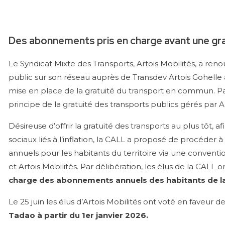
Des abonnements pris en charge avant une gra
Le Syndicat Mixte des Transports, Artois Mobilités, a ren
public sur son réseau auprès de Transdev Artois Gohelle a
mise en place de la gratuité du transport en commun.
Pa
principe de la gratuité des transports publics gérés par Ar
Désireuse d’offrir la gratuité des transports au plus tôt,
sociaux liés à l’inflation, la CALL a proposé de procéde
annuels pour les habitants du territoire via une convent
et Artois Mobilités. Par délibération, les élus de la CAL
charge des abonnements annuels des habitants de l
Le 25 juin les élus d’Artois Mobilités ont voté en faveur d
Tadao à partir du 1er janvier 2026.