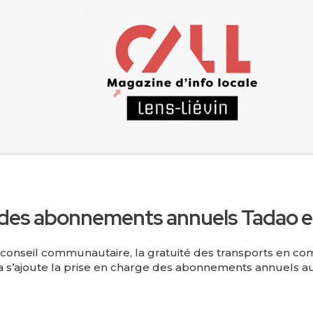
ge des abonnements annuels Tadao 
 du conseil communautaire, la gratuité des transports en 
ela s’ajoute la prise en charge des abonnements annuels au