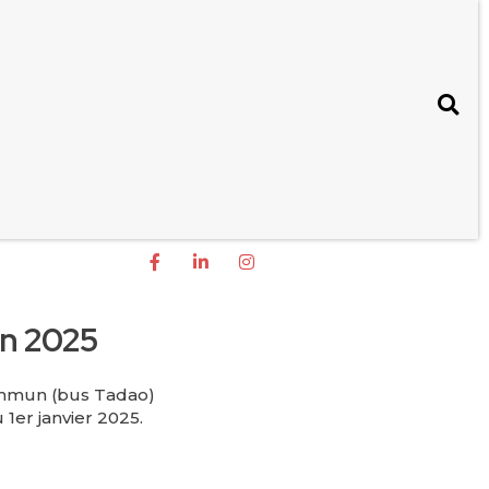
en 2025
commun (bus Tadao)
 1er janvier 2025.