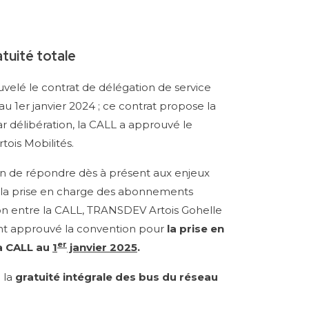
tuité totale
ouvelé le contrat de délégation de service
u 1er janvier 2024 ; ce contrat propose la
r délibération, la CALL a approuvé le
tois Mobilités.
 afin de répondre dès à présent aux enjeux
r à la prise en charge des abonnements
ion entre la CALL, TRANSDEV Artois Gohelle
L ont approuvé la convention pour
la prise en
er
a CALL au
1
janvier 2025
.
e la
gratuité intégrale des bus du réseau