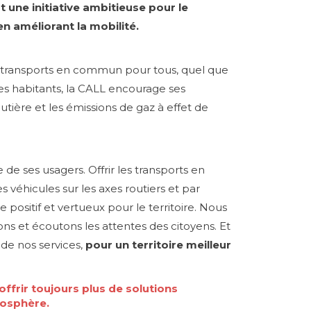
t une initiative ambitieuse pour le
en améliorant la mobilité.
s aux transports en commun pour tous, quel que
es habitants, la CALL encourage ses
routière et les émissions de gaz à effet de
e ses usagers. Offrir les transports en
 véhicules sur les axes routiers et par
positif et vertueux pour le territoire. Nous
s et écoutons les attentes des citoyens. Et
de nos services,
pour un territoire meilleur
offrir toujours plus de solutions
mosphère.