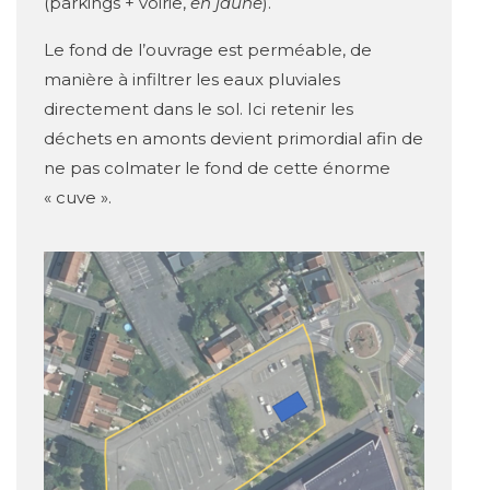
(parkings + voirie,
en jaune
).
Le fond de l’ouvrage est perméable, de
manière à infiltrer les eaux pluviales
directement dans le sol. Ici retenir les
déchets en amonts devient primordial afin de
ne pas colmater le fond de cette énorme
« cuve ».