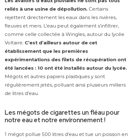
Les avaloirs d’eaux pluviales ne sont pas tous
reliés à une usine de dépollution.
Certains
rejettent directement les eaux dans les rivières,
fleuves et mers. L’eau peut également s’infiltrer,
comme celle collectée à Wingles, autour du lycée
Voltaire.
C’est d’ailleurs autour de cet
établissement que les premières
expérimentations des filets de récupération ont
été lancées : 10 ont été installés autour du lycée.
Mégots et autres papiers plastiques y sont
régulièrement jetés, polluant ainsi plusieurs milliers
de litres d’eau.
Les mégots de cigarettes un fléau pour
notre eau et notre environnement !
1 mégot pollue 500 litres d’eau et tue un poisson en