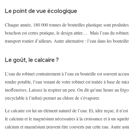
Le point de vue écologique
Chaque année, 180 000 tonnes de bouteilles plastique sont produites 
bouchon est certes pratique, le design attire… Mais l’eau du robinet
transport routier d’ailleurs. Autre alternative : l’eau dans les bouteill
Le goût, le calcaire ?
L’eau du robinet contrairement à l’eau en bouteille est souvent accusé
rendre potable, l’eau venant de votre robinet est traitée à base d
inoffensives. Laissez la respirer un peu. On dit qu’une heure au frigo
(recyclable à l’infini) permet au chlore de s’évaporer.
Le calcaire est lui un élément naturel de l’eau. Et, idée reçue, il n’es
le calcium et le magnésium nécessaires à la croissance et à un squele
calcium et magnésium peuvent être couverts par cette eau. Autre astuce 