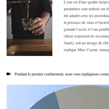
L'eau est d'une qualité irrép
paramètres sont réalisés sur le
été adaptés avec les procédure
la présence de virus et bactér
garantir l’accès à l’eau potabl
chlore respectent les recom
Santé), soit un dosage de chl
explique Marc Caytan, manage
Pendant le premier confinement, nous vous expliquions comment