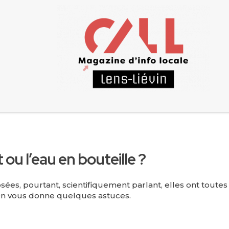
 ou l’eau en bouteille ?
osées, pourtant, scientifiquement parlant, elles ont tou
 On vous donne quelques astuces.