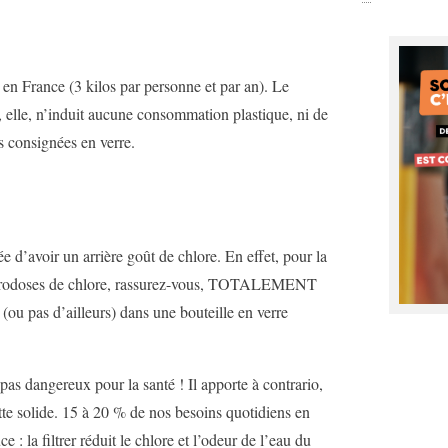
en France (3 kilos par personne et par an). Le
, elle, n’induit aucune consommation plastique, ni de
es consignées en verre.
e d’avoir un arrière goût de chlore. En effet, pour la
e microdoses de chlore, rassurez-vous, TOTALEMENT
 (ou pas d’ailleurs) dans une bouteille en verre
t pas dangereux pour la santé ! Il apporte à contrario,
tte solide. 15 à 20 % de nos besoins quotidiens en
: la filtrer réduit le chlore et l’odeur de l’eau du