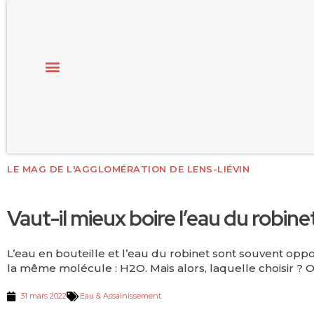
LE MAG DE L'AGGLOMÉRATION DE LENS-LIÉVIN
Vaut-il mieux boire l’eau du robinet
L’eau en bouteille et l’eau du robinet sont souvent opp
la même molécule : H2O. Mais alors, laquelle choisir ?
31 mars 2022
Eau & Assainissement