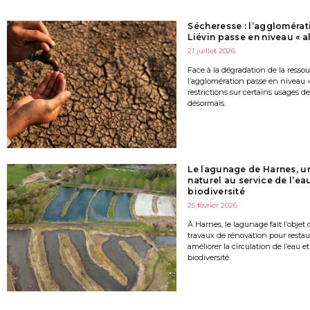
Sécheresse : l’agglomérat
Liévin passe en niveau « al
21 juillet 2026
Face à la dégradation de la resso
l’agglomération passe en niveau « 
restrictions sur certains usages de
désormais.
Le lagunage de Harnes, u
naturel au service de l’eau
biodiversité
25 février 2026
À Harnes, le lagunage fait l’objet
travaux de rénovation pour restaur
améliorer la circulation de l’eau et
biodiversité.