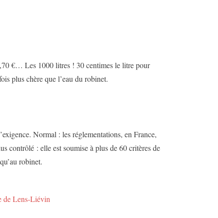
,70 €… Les 1000 litres ! 30 centimes le litre pour
fois plus chère que l’eau du robinet.
d’exigence. Normal : les réglementations, en France,
plus contrôlé : elle est soumise à plus de 60 critères de
squ’au robinet.
ire de Lens-Liévin