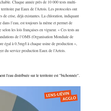
rochable. Chaque année près de 10 000 tests multi-
 territoire par Eaux de l’Artois. Les protocoles ont
s de crise, déjà existantes. La chloration, indiquant
ie dans l’eau, est toujours la même et permet de
e selon les lois françaises en vigueur. « Ces tests au
mandations de l’OMS (Organisation Mondiale de
ore égal à 0.5mg/l à chaque usine de production »,
r du service production Eaux de l’Artois.
 l'eau distribuée sur le territoire est "bichonnée".