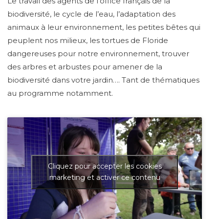
Le travail des agents de l’office français de la
biodiversité, le cycle de l’eau, l’adaptation des
animaux à leur environnement, les petites bêtes qui
peuplent nos milieux, les tortues de Floride
dangereuses pour notre environnement, trouver
des arbres et arbustes pour amener de la
biodiversité dans votre jardin…. Tant de thématiques
au programme notamment.
Cliquez pour accepter les cookies
marketing et activer ce contenu