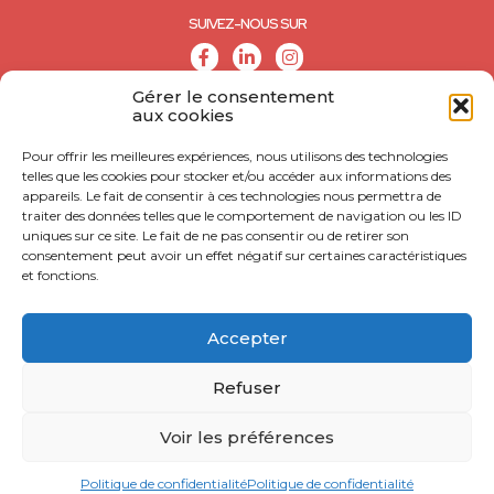
SUIVEZ-NOUS SUR
Gérer le consentement
aux cookies
Pour offrir les meilleures expériences, nous utilisons des technologies
telles que les cookies pour stocker et/ou accéder aux informations des
appareils. Le fait de consentir à ces technologies nous permettra de
traiter des données telles que le comportement de navigation ou les ID
uniques sur ce site. Le fait de ne pas consentir ou de retirer son
consentement peut avoir un effet négatif sur certaines caractéristiques
et fonctions.
© CALL - Tous droits réservés
CONTACT
Accepter
MENTIONS LÉGALES
Refuser
POLITIQUE DE CONFIDENTIALITÉ
Voir les préférences
ACCESSIBILITÉ : NON CONFORME
Politique de confidentialité
Politique de confidentialité