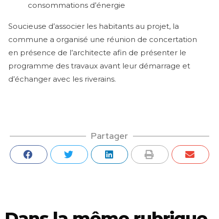
consommations d’énergie
Soucieuse d’associer les habitants au projet, la
commune a organisé une réunion de concertation
en présence de l’architecte afin de présenter le
programme des travaux avant leur démarrage et
d’échanger avec les riverains.
Partager
Dans la même rubrique