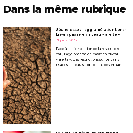
Dans la même rubrique
Sécheresse : l’agglomération Lens-
Liévin passe en niveau « alerte »
21 juillet 2026
Face à la dégradation de la ressource en
eau, l’agglomération passe en niveau
« alerte ». Des restrictions sur certains
usages de l’eau s’appliquent désormais.
La CALL soutient les projets en