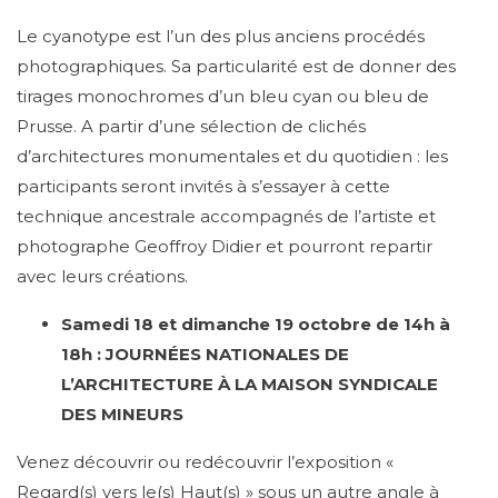
Le cyanotype est l’un des plus anciens procédés
photographiques. Sa particularité est de donner des
tirages monochromes d’un bleu cyan ou bleu de
Prusse. A partir d’une sélection de clichés
d’architectures monumentales et du quotidien : les
participants seront invités à s’essayer à cette
technique ancestrale accompagnés de l’artiste et
photographe Geoffroy Didier et pourront repartir
avec leurs créations.
Samedi 18 et dimanche 19 octobre de 14h à
18h :
JOURNÉES NATIONALES DE
L’ARCHITECTURE À LA MAISON SYNDICALE
DES MINEURS
Venez découvrir ou redécouvrir l’exposition «
Regard(s) vers le(s) Haut(s) » sous un autre angle à