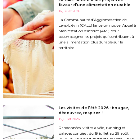
faveur d’une alimentation durable
16 juillet 2026
La Communauté d’Agglomération de
Lens-Liévin (CALL) lance un nouvel Appel à
Manifestation d’Intérêt (AMI) pour
accompagner les projets qui contribuent à
une alimentation plus durable sur le
territoire.
Les visites de l’été 2026 : bougez,
découvrez, respirez !
13 juillet 2026
Randonnées, visites à vélo, running et
balades contées : du 19 juillet au 29 août
2026, le Pays d’art et d’histoire Lens-Liévin