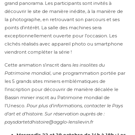
grand panorama. Les participants sont invités à
découvrir le site de manière inédite, à la manière de
la photographe, en retrouvant son parcours et ses
points d’intérêt. La salle des machines sera
exceptionnellement ouverte pour l’occasion. Les
clichés réalisés avec appareil photo ou smartphone
viendront compléter la série !
Cette animation s’inscrit dans
les insolites du
Patrimoine mondial
, une programmation portée par
les 5 grands sites miniers emblématiques de
l’inscription pour découvrir de manière décalée le
Bassin minier inscrit au Patrimoine mondial de
l’Unesco.
Pour plus d’informations, contacter le Pays
d’art et d’histoire. Sur réservation auprès de :
paysdartetdhistoire@agglo-lenslievin.fr
Mercredis 22 et 29 octobre de 14h à 18h :
Les