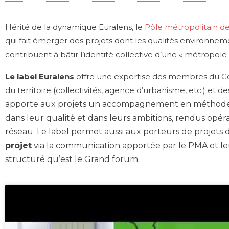
Hérité de la dynamique Euralens, le
Pôle métropolitain de 
qui fait émerger des projets dont les qualités environnemen
contribuent à bâtir l’identité collective d’une « métropo
Le label Euralens
offre une expertise des membres du Cer
du territoire (collectivités, agence d’urbanisme, etc.) et 
apporte aux projets un accompagnement en méthode et 
dans leur qualité et dans leurs ambitions, rendus opé
réseau.
Le label permet aussi aux porteurs de projets d
projet
via la communication apportée par le PMA et leu
structuré qu’est le Grand forum.