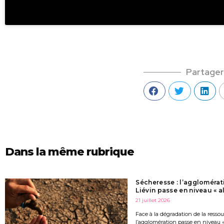
Partager
Dans la même rubrique
Sécheresse : l’agglomérat
Liévin passe en niveau « al
21 juillet 2026
Face à la dégradation de la resso
l’agglomération passe en niveau « 