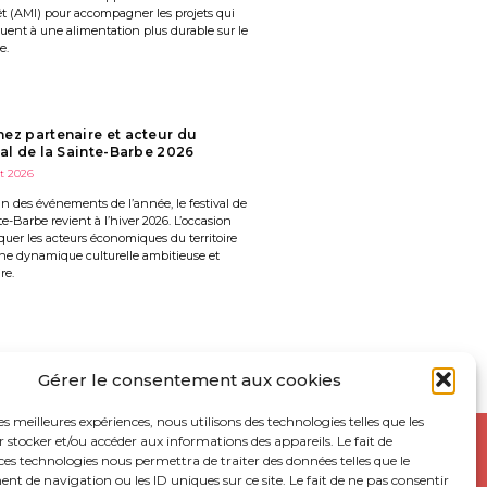
êt (AMI) pour accompagner les projets qui
uent à une alimentation plus durable sur le
e.
ez partenaire et acteur du
val de la Sainte-Barbe 2026
et 2026
’un des événements de l’année, le festival de
te-Barbe revient à l’hiver 2026. L’occasion
quer les acteurs économiques du territoire
ne dynamique culturelle ambitieuse et
re.
Gérer le consentement aux cookies
les meilleures expériences, nous utilisons des technologies telles que les
 stocker et/ou accéder aux informations des appareils. Le fait de
ces technologies nous permettra de traiter des données telles que le
 de navigation ou les ID uniques sur ce site. Le fait de ne pas consentir
UR