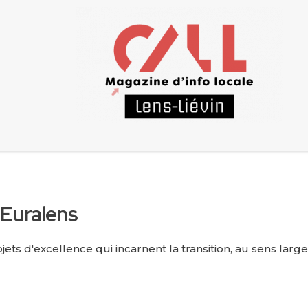
s Euralens
s d'excellence qui incarnent la transition, au sens large, 