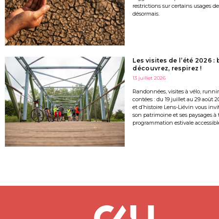
restrictions sur certains usages de
désormais.
Les visites de l’été 2026 :
découvrez, respirez !
13 juillet 2026
Randonnées, visites à vélo, runni
contées : du 19 juillet au 29 août 2
et d’histoire Lens-Liévin vous invi
son patrimoine et ses paysages à 
programmation estivale accessible