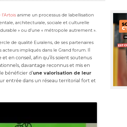
l’Artois
anime un processus de labellisation
tale, architecturale, sociale et culturelle
le durable » ou d’une « métropole autrement ».
cle de qualité Euralens, de ses partenaires
des acteurs impliqués dans le Grand forum.
Il
en conseil, afin qu’ils soient soutenus
rationnels, davantage reconnus et mis en
e bénéficier d’
une valorisation de leur
r entrée dans un réseau territorial fort et