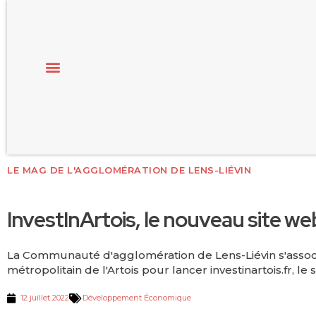
LE MAG DE L'AGGLOMÉRATION DE LENS-LIÉVIN
InvestInArtois, le nouveau site we
La Communauté d'agglomération de Lens-Liévin s'associ
métropolitain de l'Artois pour lancer investinartois.fr, l
12 juillet 2022
Développement Économique