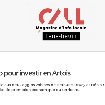
b pour investir en Artois
e aux deux agglos voisines de Béthune-Bruay et Hénin-Car
e site de promotion économique du territoire.