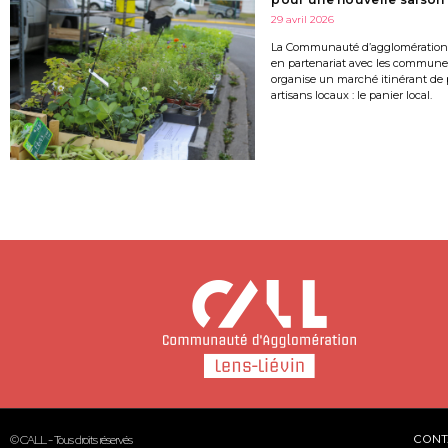
29 avril 2026
La Communauté d’agglomération 
en partenariat avec les communes 
organise un marché itinérant de 
artisans locaux : le panier local.
© CALL - Tous droits réservés
CONT