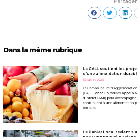
Partager
Dans la même rubrique
La CALL soutient les proje
d’une alimentation durab
16 juillet 2026
La Communauté d’Agglomération 
(CALL) lance un nouvel Appel à 
d’Intérêt (AMI) pour accompagner 
contribuent à une alimentation pl
territoire.
Le Panier Local revient sur
pour une nouvelle saison