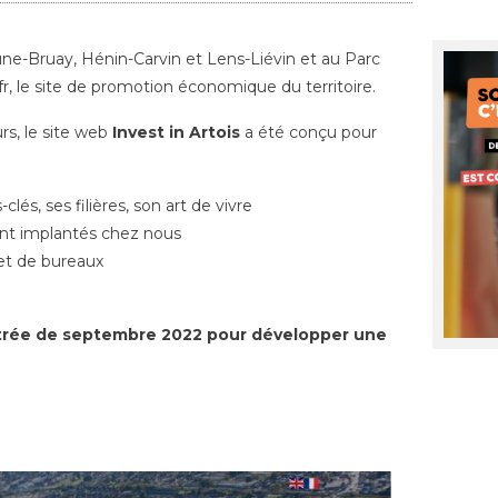
une-Bruay, Hénin-Carvin et Lens-Liévin et au Parc
.fr, le site de promotion économique du territoire.
, le site
web
Invest in Artois
a été conçu pour
clés, ses filières, son art de vivre
ont implantés chez nous
et de bureaux
entrée de septembre 2022 pour développer une