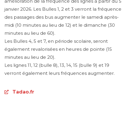
amélioration de la fréquence des lignes à partir du 5
janvier 2026. Les Bulles 1, 2 et 3 verront la fréquence
des passages des bus augmenter le samedi après-
midi (10 minutes au lieu de 12) et le dimanche (30
minutes au lieu de 60).
Les Bulles 4, 5 et 7, en période scolaire, seront
également revalorisées en heures de pointe (15
minutes au lieu de 20).
Les lignes 11, 12 (bulle 8), 13, 14, 15 (bulle 9) et 19
verront également leurs fréquences augmenter.
Tadao.fr