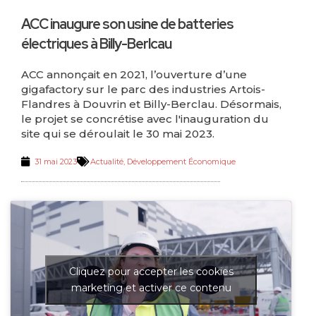
ACC inaugure son usine de batteries
électriques à Billy-Berlcau
ACC annonçait en 2021, l’ouverture d’une
gigafactory sur le parc des industries Artois-
Flandres à Douvrin et Billy-Berclau. Désormais,
le projet se concrétise avec l'inauguration du
site qui se déroulait le 30 mai 2023.
31 mai 2023
Actualité
,
Développement Économique
Cliquez pour accepter les cookies
marketing et activer ce contenu