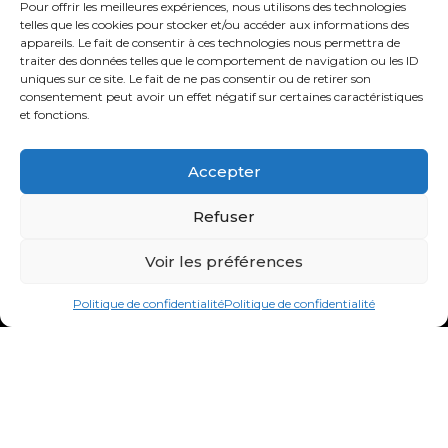
Pour offrir les meilleures expériences, nous utilisons des technologies
telles que les cookies pour stocker et/ou accéder aux informations des
appareils. Le fait de consentir à ces technologies nous permettra de
traiter des données telles que le comportement de navigation ou les ID
uniques sur ce site. Le fait de ne pas consentir ou de retirer son
consentement peut avoir un effet négatif sur certaines caractéristiques
SUIVEZ-NOUS SUR
et fonctions.
Accepter
Refuser
Voir les préférences
Politique de confidentialité
Politique de confidentialité
© CALL - Tous droits réservés
CONTACT
MENTIONS LÉGALES