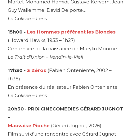
Martel, Mohamed Hamidi, Gustave Kervern, Jean-
Guy Wallemme, David Delporte…
Le Colisée – Lens
15h00 •
Les Hommes préfèrent les Blondes
(Howard Hawks, 1953 – 1h27)
Centenaire de la naissance de Marylin Monroe
Le Trait d’Union – Vendin-le-Vieil
17h30 •
3 Zéros
(Fabien Onteniente, 2002 –
1h38)
En présence du réalisateur Fabien Onteniente
Le Colisée – Lens
20h30
•
PRIX CINECOMEDIES GÉRARD JUGNOT
–
Mauvaise Pioche
(Gérard Jugnot, 2026)
Film suivi d’une rencontre avec Gérard Jugnot