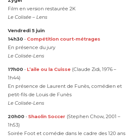
Zygel
Film en version restaurée 2K
Le Colisée – Lens
Vendredi 5 juin
14h30
•
Compétition court-métrages
En présence du jury
Le Colisée-Lens
17h00
•
L’aile ou la Cuisse
(Claude Zidi, 1976 –
1h44)
En présence de Laurent de Funès, comédien et
petit-fils de Louis de Funès
Le Colisée-Lens
20h00
•
Shaolin Soccer
(Stephen Chow, 2001 –
1h53)
Soirée Foot et comédie dans le cadre des 120 ans