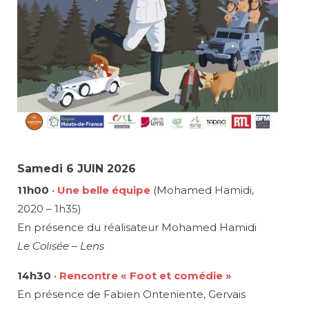
Samedi 6 JUIN 2026
11h00
•
Une belle équipe
(Mohamed Hamidi,
2020 – 1h35)
En présence du réalisateur Mohamed Hamidi
Le Colisée – Lens
14h30
•
Rencontre « Foot et comédie »
En présence de Fabien Onteniente, Gervais