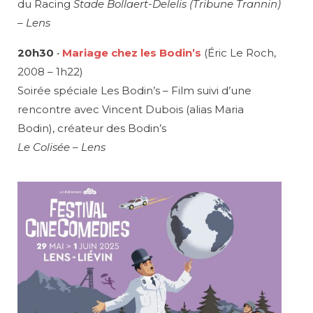
du Racing
Stade Bollaert-Delelis (Tribune Trannin)
– Lens
20h30
•
Mariage chez les Bodin’s
(Éric Le Roch,
2008 – 1h22)
Soirée spéciale Les Bodin’s – Film suivi d’une
rencontre avec Vincent Dubois (alias Maria
Bodin), créateur des Bodin’s
Le Colisée – Lens