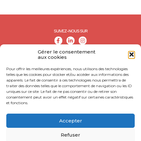
SUIVEZ-NOUS SUR
Gérer le consentement
aux cookies
Pour offrir les meilleures expériences, nous utilisons des technologies
telles que les cookies pour stocker et/ou accéder aux informations des
appareils. Le fait de consentir à ces technologies nous permettra de
traiter des données telles que le comportement de navigation ou les ID
uniques sur ce site. Le fait de ne pas consentir ou de retirer son
consentement peut avoir un effet négatif sur certaines caractéristiques
et fonctions.
© CALL - Tous droits réservés
CONTACT
Accepter
MENTIONS LÉGALES
Refuser
POLITIQUE DE CONFIDENTIALITÉ