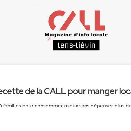
a recette de la CALL pour manger loc
0 familles pour consommer mieux sans dépenser plus gr