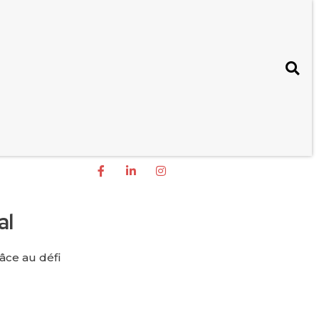
al
âce au défi