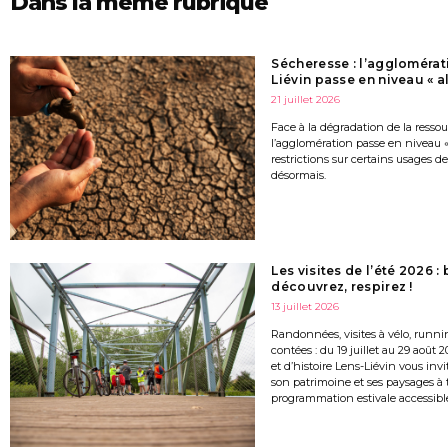
Dans la même rubrique
Sécheresse : l’agglomérat
Liévin passe en niveau « al
21 juillet 2026
Face à la dégradation de la resso
l’agglomération passe en niveau « 
restrictions sur certains usages de
désormais.
Les visites de l’été 2026 :
découvrez, respirez !
13 juillet 2026
Randonnées, visites à vélo, runni
contées : du 19 juillet au 29 août 2
et d’histoire Lens-Liévin vous invi
son patrimoine et ses paysages à 
programmation estivale accessible