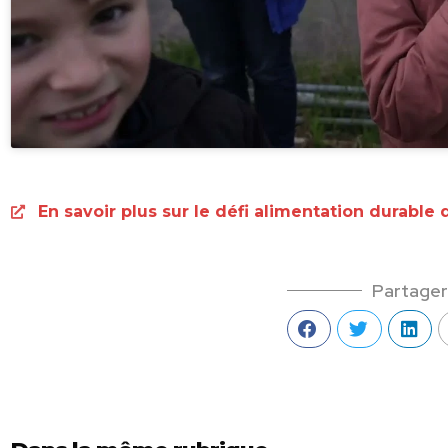
En savoir plus sur le défi alimentation durable 
Partager