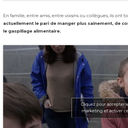
En famille, entre amis, entre voisins ou collègues, ils ont 
actuellement le pari de manger plus sainement, de co
le gaspillage alimentaire.
Cliquez pour accepter l
marketing et activer c