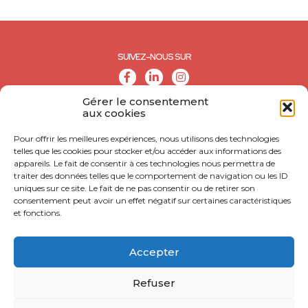
SUIVEZ-NOUS SUR
Gérer le consentement
aux cookies
Pour offrir les meilleures expériences, nous utilisons des technologies
telles que les cookies pour stocker et/ou accéder aux informations des
appareils. Le fait de consentir à ces technologies nous permettra de
traiter des données telles que le comportement de navigation ou les ID
uniques sur ce site. Le fait de ne pas consentir ou de retirer son
consentement peut avoir un effet négatif sur certaines caractéristiques
et fonctions.
© CALL - Tous droits réservés
CONTACT
Accepter
MENTIONS LÉGALES
Refuser
POLITIQUE DE CONFIDENTIALITÉ