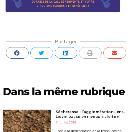
Partager
Dans la même rubrique
Sécheresse : l’agglomération Lens-
Liévin passe en niveau « alerte »
21 juillet 2026
Face à la dégradation de la ressource en