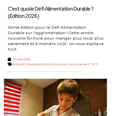
C’est quoi le Défi Alimentation Durable ?
(Edition 2026)
5ème édition pour le Défi Alimentation
Durable sur l'agglomération ! Cette année,
nouvelle formule pour manger plus local, plus
sainement et à moindre coût : on vous explique
tout.
26 mars 2026
Actualité
,
Développement Économique
,
Environnement
,
SATD