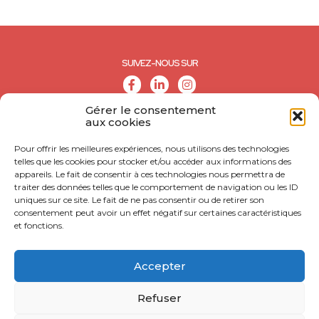
SUIVEZ-NOUS SUR
Gérer le consentement
aux cookies
Pour offrir les meilleures expériences, nous utilisons des technologies
telles que les cookies pour stocker et/ou accéder aux informations des
appareils. Le fait de consentir à ces technologies nous permettra de
traiter des données telles que le comportement de navigation ou les ID
uniques sur ce site. Le fait de ne pas consentir ou de retirer son
consentement peut avoir un effet négatif sur certaines caractéristiques
et fonctions.
© CALL - Tous droits réservés
CONTACT
Accepter
MENTIONS LÉGALES
Refuser
POLITIQUE DE CONFIDENTIALITÉ