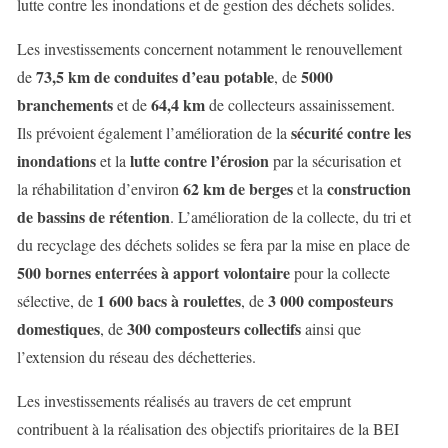
lutte contre les inondations et de gestion des déchets solides.
Les investissements concernent notamment le renouvellement
73,5 km de conduites d’eau potable
5000
de
, de
branchements
64,4 km
et de
de collecteurs assainissement.
sécurité contre les
Ils prévoient également l’amélioration de la
inondations
lutte contre l’érosion
et la
par la sécurisation et
62 km de berges
construction
la réhabilitation d’environ
et la
de bassins de rétention
. L’amélioration de la collecte, du tri et
du recyclage des déchets solides se fera par la mise en place de
500 bornes enterrées à apport volontaire
pour la collecte
1 600 bacs à roulettes
3 000 composteurs
sélective, de
, de
domestiques
300 composteurs collectifs
, de
ainsi que
l’extension du réseau des déchetteries.
Les investissements réalisés au travers de cet emprunt
contribuent à la réalisation des objectifs prioritaires de la BEI