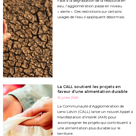
Face à la dégradation de la ressource en
eau, l’agglomération passe en niveau
« alerte ». Des restrictions sur certains
usages de l’eau s’appliquent désormais.
La CALL soutient les projets en
faveur d’une alimentation durable
16 juillet 2026
La Communauté d’Agglomération de
Lens-Liévin (CALL) lance un nouvel Appel à
Manifestation d’Intérêt (AMI) pour
accompagner les projets qui contribuent à
une alimentation plus durable sur le
territoire.