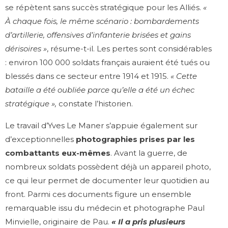
se répètent sans succès stratégique pour les Alliés.
«
À chaque fois, le même scénario : bombardements
d’artillerie, offensives d’infanterie brisées et gains
dérisoires »
, résume-t-il. Les pertes sont considérables
: environ 100 000 soldats français auraient été tués ou
blessés dans ce secteur entre 1914 et 1915.
« Cette
bataille a été oubliée parce qu’elle a été un échec
stratégique »,
constate l’historien.
Le travail d’Yves Le Maner s’appuie également sur
d’exceptionnelles
photographies prises par les
combattants eux-mêmes
. Avant la guerre, de
nombreux soldats possèdent déjà un appareil photo,
ce qui leur permet de documenter leur quotidien au
front. Parmi ces documents figure un ensemble
remarquable issu du médecin et photographe Paul
Minvielle, originaire de Pau.
« Il a pris plusieurs