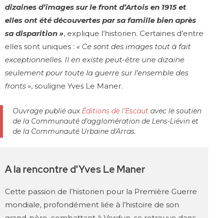
dizaines d’images sur le front d’Artois en 1915 et
elles ont été découvertes par sa famille bien après
sa disparition »
, explique l’historien. Certaines d’entre
elles sont uniques :
« Ce sont des images tout à fait
exceptionnelles. Il en existe peut-être une dizaine
seulement pour toute la guerre sur l’ensemble des
fronts »
, souligne Yves Le Maner.
Ouvrage publié aux
Éditions de l’Escaut
avec le soutien
de la Communauté d’agglomération de Lens-Liévin et
de la Communauté Urbaine d'Arras.
A la rencontre d'Yves Le Maner
Cette passion de l’historien pour la Première Guerre
mondiale, profondément liée à l’histoire de son
grand-père, combattant à Verdun, se retrouve dans