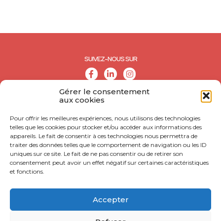
SUIVEZ-NOUS SUR
Gérer le consentement
aux cookies
Pour offrir les meilleures expériences, nous utilisons des technologies
telles que les cookies pour stocker et/ou accéder aux informations des
appareils. Le fait de consentir à ces technologies nous permettra de
traiter des données telles que le comportement de navigation ou les ID
uniques sur ce site. Le fait de ne pas consentir ou de retirer son
consentement peut avoir un effet négatif sur certaines caractéristiques
et fonctions.
© CALL - Tous droits réservés
CONTACT
Accepter
MENTIONS LÉGALES