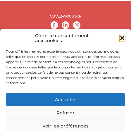
SUIVEZ-NOUS SUR
Gérer le consentement
aux cookies
Pour offrir les meilleures expériences, nous utilisons des technologies
telles que les cookies pour stocker et/ou accéder aux informations des
appareils. Le fait de consentir à ces technologies nous permettra de
traiter des données telles que le comportement de navigation ou les ID
uniques sur ce site. Le fait de ne pas consentir ou de retirer son
consentement peut avoir un effet négatif sur certaines caractéristiques
et fonctions.
© CALL - Tous droits réservés
CONTACT
Accepter
MENTIONS LÉGALES
Refuser
POLITIQUE DE CONFIDENTIALITÉ
Voir les préférences
ACCESSIBILITÉ : NON CONFORME