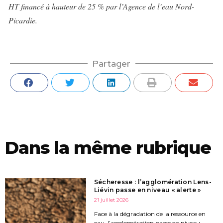
HT financé à hauteur de 25 % par l’Agence de l’eau Nord-
Picardie.
Partager
Dans la même rubrique
Sécheresse : l’agglomération Lens-
Liévin passe en niveau « alerte »
21 juillet 2026
Face à la dégradation de la ressource en
eau, l’agglomération passe en niveau