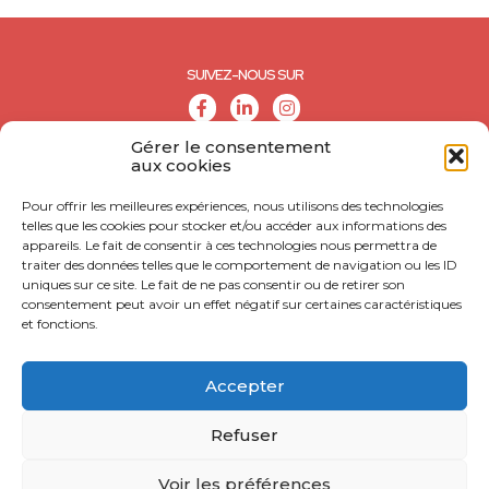
SUIVEZ-NOUS SUR
Gérer le consentement
aux cookies
Pour offrir les meilleures expériences, nous utilisons des technologies
telles que les cookies pour stocker et/ou accéder aux informations des
appareils. Le fait de consentir à ces technologies nous permettra de
traiter des données telles que le comportement de navigation ou les ID
uniques sur ce site. Le fait de ne pas consentir ou de retirer son
consentement peut avoir un effet négatif sur certaines caractéristiques
et fonctions.
© CALL - Tous droits réservés
CONTACT
Accepter
MENTIONS LÉGALES
Refuser
POLITIQUE DE CONFIDENTIALITÉ
Voir les préférences