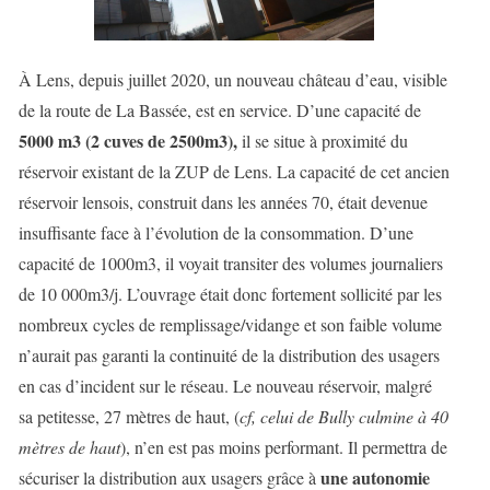
À Lens, depuis juillet 2020, un nouveau château d’eau, visible
de la route de La Bassée, est en service. D’une capacité de
5000 m3 (2 cuves de 2500m3),
il se situe à proximité du
réservoir existant de la ZUP de Lens. La capacité de cet ancien
réservoir lensois, construit dans les années 70, était devenue
insuffisante face à l’évolution de la consommation. D’une
capacité de 1000m3, il voyait transiter des volumes journaliers
de 10 000m3/j. L’ouvrage était donc fortement sollicité par les
nombreux cycles de remplissage/vidange et son faible volume
n’aurait pas garanti la continuité de la distribution des usagers
en cas d’incident sur le réseau. Le nouveau réservoir, malgré
sa petitesse, 27 mètres de haut, (
cf, celui de Bully culmine à 40
mètres de haut
), n’en est pas moins performant. Il permettra de
une autonomie
sécuriser la distribution aux usagers grâce à