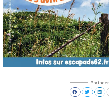
Partager