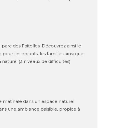
 parc des Faitelles. Découvrez ainsi le
our les enfants, les familles ainsi que
nature. (3 niveaux de difficultés)
de matinale dans un espace naturel
 dans une ambiance paisible, propice à