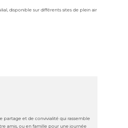
al, disponible sur différents sites de plein air
 partage et de convivialité qui rassemble
ntre amis, ou en famille pour une journée