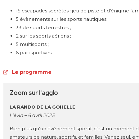
15 escapades secrètes : jeu de piste et d’énigme famili
5 évènements sur les sports nautiques ;
33 de sports terrestres ;
2 sur les sports aériens ;
5 multisports ;
6 parasportives.
Le programme
Zoom sur l'agglo
LA RANDO DE LA GOHELLE
Liévin – 6 avril 2025
Bien plus qu’un événement sportif, c’est un moment de
amateurs de nature, sportifs, et familles. Venez seul, e