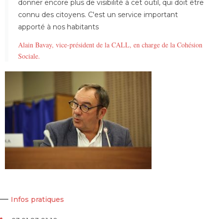
donner encore plus de visibilité à cet outil, qui doit être
connu des citoyens. C'est un service important
apporté à nos habitants
Alain Bavay, vice-président de la CALL, en charge de la Cohésion
Sociale.
Infos pratiques