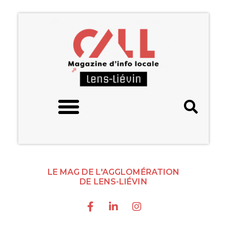
LE MAG DE L'AGGLOMÉRATION
DE LENS-LIÉVIN