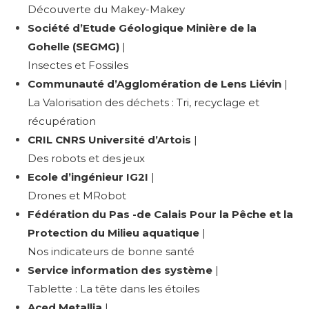
Découverte du Makey-Makey
Société d’Etude Géologique Minière de la
Gohelle (SEGMG)
|
Insectes et Fossiles
C
ommunauté d’Agglomération de Lens Liévin
|
La Valorisation des déchets : Tri, recyclage et
récupération
CRIL CNRS Université d’Artois
|
Des robots et des jeux
Ecole d’ingénieur IG2I
|
Drones et MRobot
Fédération du Pas -de Calais Pour la Pêche et la
Protection du Milieu aquatique
|
Nos indicateurs de bonne santé
Service information des système
|
Tablette : La tête dans les étoiles
Aced Metallia
|