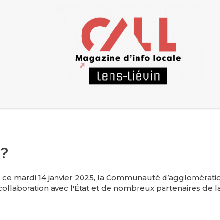
 ?
n, ce mardi 14 janvier 2025, la Communauté d’agglomérati
collaboration avec l'État et de nombreux partenaires de la