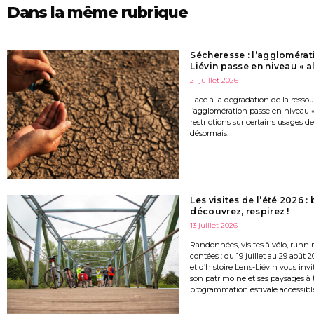
Dans la même rubrique
Sécheresse : l’agglomérat
Liévin passe en niveau « al
21 juillet 2026
Face à la dégradation de la resso
l’agglomération passe en niveau « 
restrictions sur certains usages de
désormais.
Les visites de l’été 2026 :
découvrez, respirez !
13 juillet 2026
Randonnées, visites à vélo, runni
contées : du 19 juillet au 29 août 2
et d’histoire Lens-Liévin vous invi
son patrimoine et ses paysages à 
programmation estivale accessible