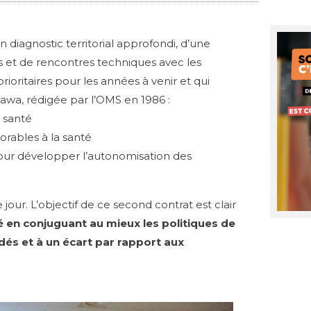
 diagnostic territorial approfondi, d’une
ts et de rencontres techniques avec les
prioritaires pour les années à venir et qui
ttawa, rédigée par l’OMS en 1986 :
e santé
orables à la santé
pour développer l’autonomisation des
our. L’objectif de ce second contrat est clair
té en conjuguant au mieux les politiques de
dés et à un écart par rapport aux