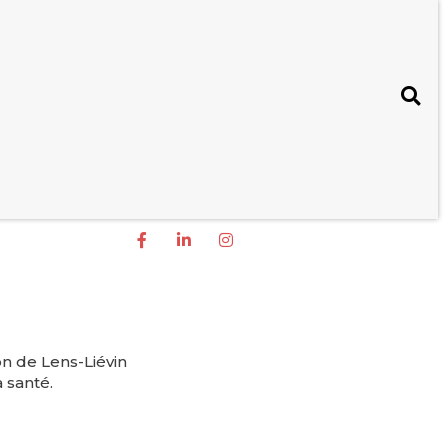
on de Lens-Liévin
 santé.