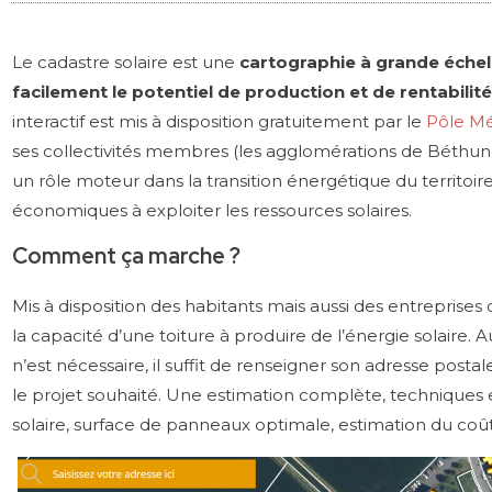
Le cadastre solaire est une
cartographie à grande échell
facilement le potentiel de production et de rentabilité
interactif est mis à disposition gratuitement par le
Pôle Mét
ses collectivités membres (les agglomérations de Béthune
un rôle moteur dans la transition énergétique du territoi
économiques à exploiter les ressources solaires.
Comment ça marche ?
Mis à disposition des habitants mais aussi des entreprises o
la capacité d’une toiture à produire de l’énergie solaire.
n’est nécessaire, il suffit de renseigner son adresse post
le projet souhaité. Une estimation complète, techniques et
solaire, surface de panneaux optimale, estimation du coût