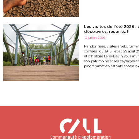
Les visites de l’été 2026 :
découvrez, respirez !
13 juillet 2026
Randonnées, visites à vélo, runni
contées : du 19 juillet au 29 août 2
et d’histoire Lens-Liévin vous invi
son patrimoine et ses paysages à 
programmation estivale accessible