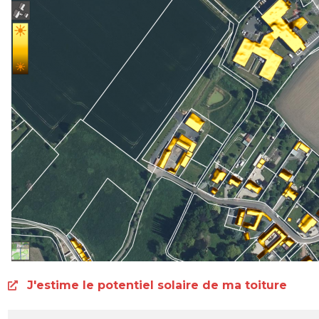
J'estime le potentiel solaire de ma toiture