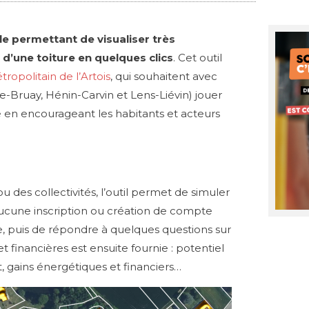
e permettant de visualiser très
 d’une toiture en quelques clics
. Cet outil
ropolitain de l’Artois
, qui souhaitent avec
-Bruay, Hénin-Carvin et Lens-Liévin) jouer
re en encourageant les habitants et acteurs
u des collectivités, l’outil permet de simuler
 Aucune inscription ou création de compte
ale, puis de répondre à quelques questions sur
 financières est ensuite fournie : potentiel
, gains énergétiques et financiers…