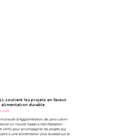
LL soutient les projets en faveur
 alimentation durable
et 2026
munauté d’Agglomération de Lens-Liévin
 lance un nouvel Appel à Manifestation
êt (AMI) pour accompagner les projets qui
uent à une alimentation plus durable sur le