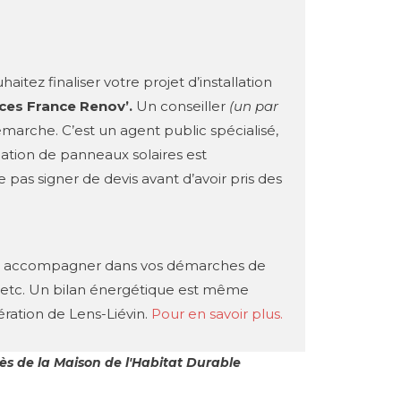
haitez finaliser votre projet d’installation
aces France Renov’.
Un conseiller
(un par
rche. C’est un agent public spécialisé,
llation de panneaux solaires est
pas signer de devis avant d’avoir pris des
us accompagner dans vos démarches de
e, etc. Un bilan énergétique est même
ration de Lens-Liévin.
Pour en savoir plus.
ès de la Maison de l'Habitat Durable