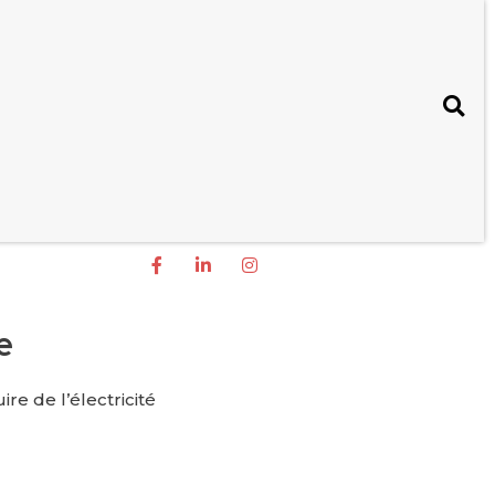
e
re de l’électricité