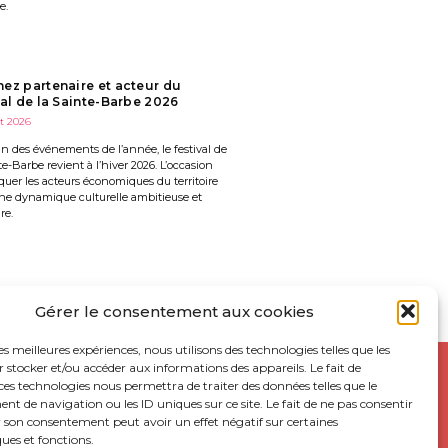
e.
ez partenaire et acteur du
val de la Sainte-Barbe 2026
et 2026
’un des événements de l’année, le festival de
te-Barbe revient à l’hiver 2026. L’occasion
quer les acteurs économiques du territoire
ne dynamique culturelle ambitieuse et
re.
Gérer le consentement aux cookies
les meilleures expériences, nous utilisons des technologies telles que les
 stocker et/ou accéder aux informations des appareils. Le fait de
ces technologies nous permettra de traiter des données telles que le
 de navigation ou les ID uniques sur ce site. Le fait de ne pas consentir
UR
r son consentement peut avoir un effet négatif sur certaines
ques et fonctions.